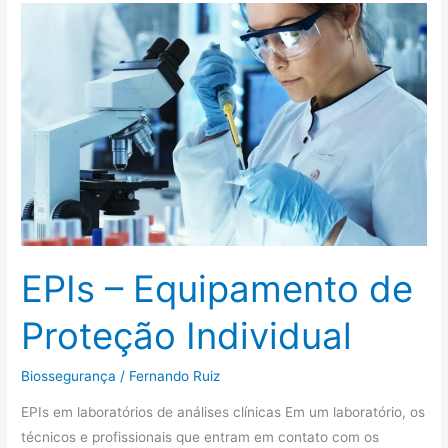
EPIs
–
Equipamento
de
Proteção
Individual
EPIs – Equipamento de
Proteção Individual
Biossegurança
/
Fernando Ruiz
EPIs em laboratórios de análises clínicas Em um laboratório, os
técnicos e profissionais que entram em contato com os