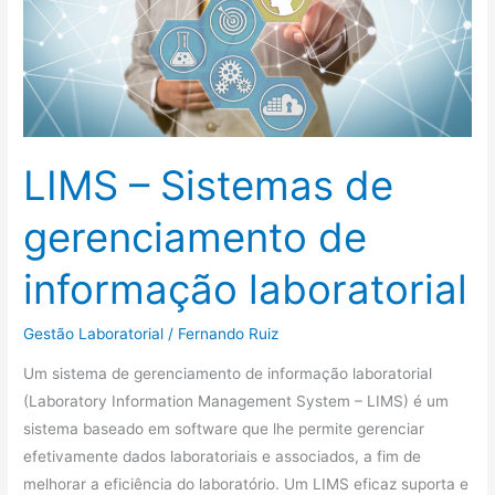
gerenciamento
de
informação
laboratorial
LIMS – Sistemas de
gerenciamento de
informação laboratorial
Gestão Laboratorial
/
Fernando Ruiz
Um sistema de gerenciamento de informação laboratorial
(Laboratory Information Management System – LIMS) é um
sistema baseado em software que lhe permite gerenciar
efetivamente dados laboratoriais e associados, a fim de
melhorar a eficiência do laboratório. Um LIMS eficaz suporta e