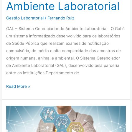
Ambiente Laboratorial
Gestão Laboratorial
/
Fernando Ruiz
GAL – Sistema Gerenciador de Ambiente Laboratorial O Gal é
um sistema informatizado desenvolvido para os laboratórios
de Saúde Pública que realizam exames de notificação
compulsória, de média e alta complexidade das amostras de
origem humana, animal e ambiental. O Sistema Gerenciador
de Ambiente Laboratorial (GAL), desenvolvido pela parceria
entre as instituições Departamento de
Read More »
LIMS
–
Sistemas
de