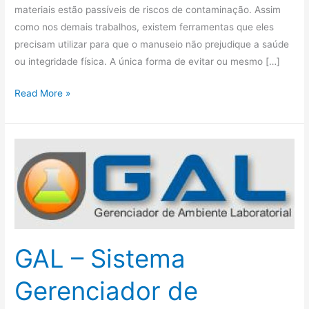
materiais estão passíveis de riscos de contaminação. Assim
como nos demais trabalhos, existem ferramentas que eles
precisam utilizar para que o manuseio não prejudique a saúde
ou integridade física. A única forma de evitar ou mesmo […]
Read More »
GAL
–
Sistema
Gerenciador
de
Ambiente
GAL – Sistema
Laboratorial
Gerenciador de