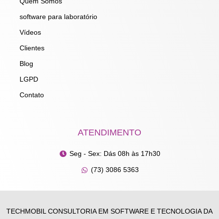
m
Quem Somos
software para laboratório
Vídeos
Clientes
Blog
LGPD
Contato
ATENDIMENTO
Seg - Sex: Dás 08h às 17h30
(73) 3086 5363
TECHMOBIL CONSULTORIA EM SOFTWARE E TECNOLOGIA DA