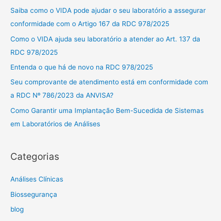
u
Saiba como o VIDA pode ajudar o seu laboratório a assegurar
i
conformidade com o Artigo 167 da RDC 978/2025
s
Como o VIDA ajuda seu laboratório a atender ao Art. 137 da
a
RDC 978/2025
r
Entenda o que há de novo na RDC 978/2025
p
Seu comprovante de atendimento está em conformidade com
o
a RDC Nº 786/2023 da ANVISA?
r
Como Garantir uma Implantação Bem-Sucedida de Sistemas
:
em Laboratórios de Análises
Categorias
Análises Clínicas
Biossegurança
blog