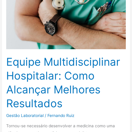
Alcançar
Melhores
Resultados
Equipe Multidisciplinar
Hospitalar: Como
Alcançar Melhores
Resultados
Gestão Laboratorial
/
Fernando Ruiz
Tornou-se necessário desenvolver a medicina como uma