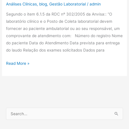
Análises Clínicas
,
blog
,
Gestão Laboratorial
/
admin
Segundo o item 6.1.5 da RDC nº 302/2005 da Anvisa:: “O
laboratório clínico e o Posto de Coleta laboratorial devem
fornecer ao paciente ambulatorial ou ao seu responsável, um
comprovante de atendimento com: Número do registro Nome
do paciente Data do Atendimento Data prevista para entrega
do laudo Relação dos exames solicitados Dados para
Read More »
P
e