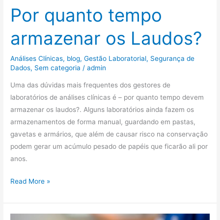
Por quanto tempo
armazenar os Laudos?
Análises Clínicas
,
blog
,
Gestão Laboratorial
,
Segurança de
Dados
,
Sem categoria
/
admin
Uma das dúvidas mais frequentes dos gestores de
laboratórios de análises clínicas é – por quanto tempo devem
armazenar os laudos?. Alguns laboratórios ainda fazem os
armazenamentos de forma manual, guardando em pastas,
gavetas e armários, que além de causar risco na conservação
podem gerar um acúmulo pesado de papéis que ficarão ali por
anos.
Read More »
Seu