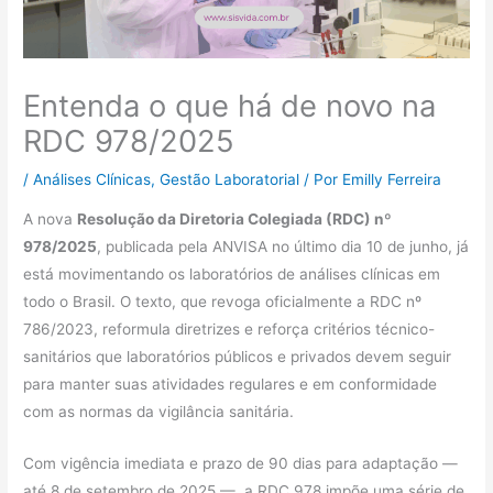
Entenda o que há de novo na
RDC 978/2025
/
Análises Clínicas
,
Gestão Laboratorial
/ Por
Emilly Ferreira
A nova
Resolução da Diretoria Colegiada (RDC) nº
978/2025
, publicada pela ANVISA no último dia 10 de junho, já
está movimentando os laboratórios de análises clínicas em
todo o Brasil. O texto, que revoga oficialmente a RDC nº
786/2023, reformula diretrizes e reforça critérios técnico-
sanitários que laboratórios públicos e privados devem seguir
para manter suas atividades regulares e em conformidade
com as normas da vigilância sanitária.
Com vigência imediata e prazo de 90 dias para adaptação —
até 8 de setembro de 2025 —, a RDC 978 impõe uma série de