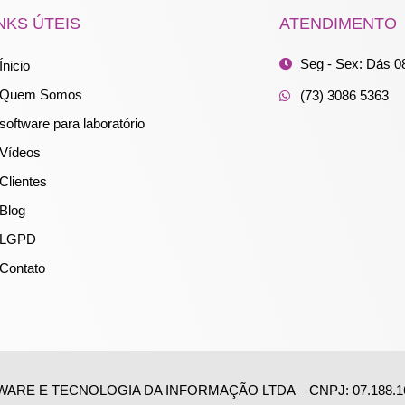
NKS ÚTEIS
ATENDIMENTO
Seg - Sex: Dás 0
Ínicio
Quem Somos
(73) 3086 5363
software para laboratório
Vídeos
Clientes
Blog
LGPD
Contato
RE E TECNOLOGIA DA INFORMAÇÃO LTDA – CNPJ: 07.188.16