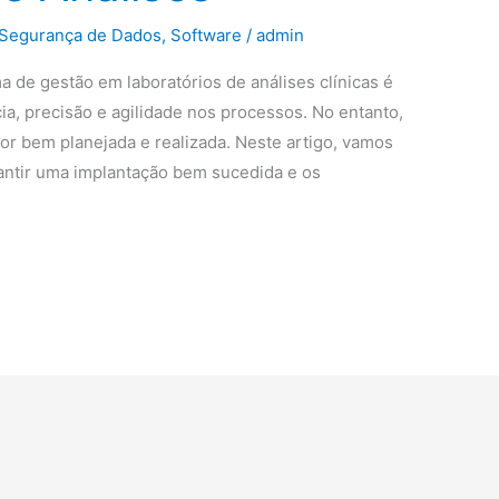
Segurança de Dados
,
Software
/
admin
 de gestão em laboratórios de análises clínicas é
cia, precisão e agilidade nos processos. No entanto,
for bem planejada e realizada. Neste artigo, vamos
rantir uma implantação bem sucedida e os