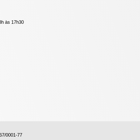
8h às 17h30
7/0001-77