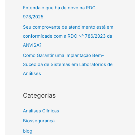
p
Entenda o que há de novo na RDC
o
978/2025
r
Seu comprovante de atendimento está em
:
conformidade com a RDC Nº 786/2023 da
ANVISA?
Como Garantir uma Implantação Bem-
Sucedida de Sistemas em Laboratórios de
Análises
Categorias
Análises Clínicas
Biossegurança
blog