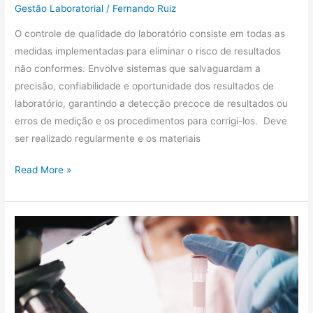
Gestão Laboratorial
/
Fernando Ruiz
O controle de qualidade do laboratório consiste em todas as
medidas implementadas para eliminar o risco de resultados
não conformes. Envolve sistemas que salvaguardam a
precisão, confiabilidade e oportunidade dos resultados de
laboratório, garantindo a detecção precoce de resultados ou
erros de medição e os procedimentos para corrigi-los. Deve
ser realizado regularmente e os materiais
Read More »
A
importância
da
fase
pré-
analítica