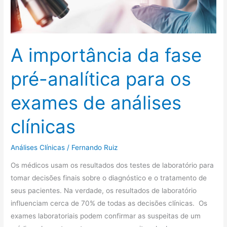
para
os
exames
A importância da fase
de
análises
pré-analítica para os
clínicas
exames de análises
clínicas
Análises Clínicas
/
Fernando Ruiz
Os médicos usam os resultados dos testes de laboratório para
tomar decisões finais sobre o diagnóstico e o tratamento de
seus pacientes. Na verdade, os resultados de laboratório
influenciam cerca de 70% de todas as decisões clínicas. Os
exames laboratoriais podem confirmar as suspeitas de um