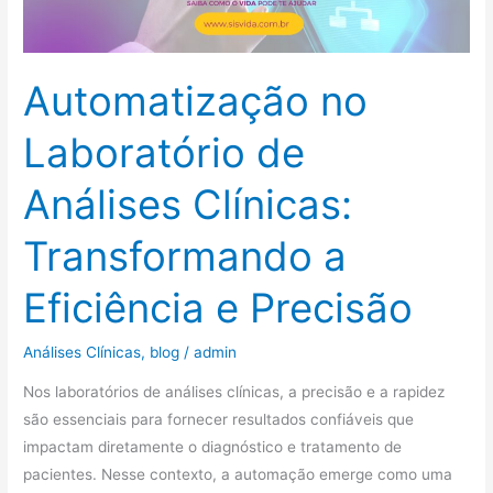
Transformando
a
Eficiência
Automatização no
e
Precisão
Laboratório de
Análises Clínicas:
Transformando a
Eficiência e Precisão
Análises Clínicas
,
blog
/
admin
Nos laboratórios de análises clínicas, a precisão e a rapidez
são essenciais para fornecer resultados confiáveis que
impactam diretamente o diagnóstico e tratamento de
pacientes. Nesse contexto, a automação emerge como uma