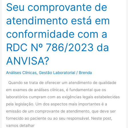
Seu comprovante de
RDC
Nº
atendimento está em
786/2023
da
conformidade com a
ANVISA?
RDC Nº 786/2023 da
ANVISA?
Análises Clínicas
,
Gestão Laboratorial
/
Brenda
Quando se trata de oferecer um atendimento de qualidade
em exames de análises clínicas, é fundamental que os
laboratórios cumpram com as exigências legais estabelecidas
pela legislação. Um dos aspectos mais importantes é a
emissão de um comprovante de atendimento, que deve ser
fornecido ao paciente ou ao seu responsável. Neste post,
vamos detalhar