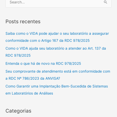
P
e
s
Posts recentes
q
u
Saiba como o VIDA pode ajudar o seu laboratório a assegurar
i
conformidade com o Artigo 167 da RDC 978/2025
s
Como o VIDA ajuda seu laboratório a atender ao Art. 137 da
a
RDC 978/2025
r
Entenda o que há de novo na RDC 978/2025
p
Seu comprovante de atendimento está em conformidade com
o
a RDC Nº 786/2023 da ANVISA?
r
Como Garantir uma Implantação Bem-Sucedida de Sistemas
:
em Laboratórios de Análises
Categorias