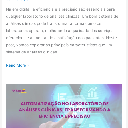
Na era digital, a eficiência e a precisão são essenciais para
qualquer laboratório de análises clínicas. Um bom sistema de
análises clínicas pode transformar a forma como os
laboratórios operam, melhorando a qualidade dos serviços
oferecidos e aumentando a satisfação dos pacientes. Neste
post, vamos explorar as principais características que um
sistema de análises clínicas
Read More »
Automatização
no
Laboratório
de
Análises
Clínicas: