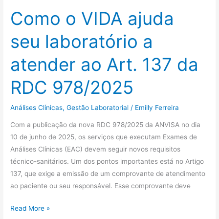
ao
Como o VIDA ajuda
Art.
137
seu laboratório a
da
RDC
atender ao Art. 137 da
978/2025
RDC 978/2025
Análises Clínicas
,
Gestão Laboratorial
/
Emilly Ferreira
Com a publicação da nova RDC 978/2025 da ANVISA no dia
10 de junho de 2025, os serviços que executam Exames de
Análises Clínicas (EAC) devem seguir novos requisitos
técnico-sanitários. Um dos pontos importantes está no Artigo
137, que exige a emissão de um comprovante de atendimento
ao paciente ou seu responsável. Esse comprovante deve
Read More »