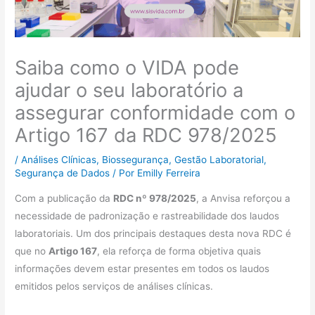
Saiba como o VIDA pode
ajudar o seu laboratório a
assegurar conformidade com o
Artigo 167 da RDC 978/2025
/
Análises Clínicas
,
Biossegurança
,
Gestão Laboratorial
,
Segurança de Dados
/ Por
Emilly Ferreira
Com a publicação da
RDC nº 978/2025
, a Anvisa reforçou a
necessidade de padronização e rastreabilidade dos laudos
laboratoriais. Um dos principais destaques desta nova RDC é
que no
Artigo 167
, ela reforça de forma objetiva quais
informações devem estar presentes em todos os laudos
emitidos pelos serviços de análises clínicas.