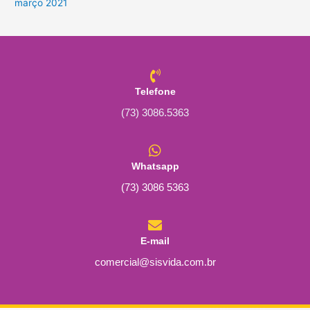
março 2021
Telefone
(73) 3086.5363
Whatsapp
(73) 3086 5363
E-mail
comercial@sisvida.com.br