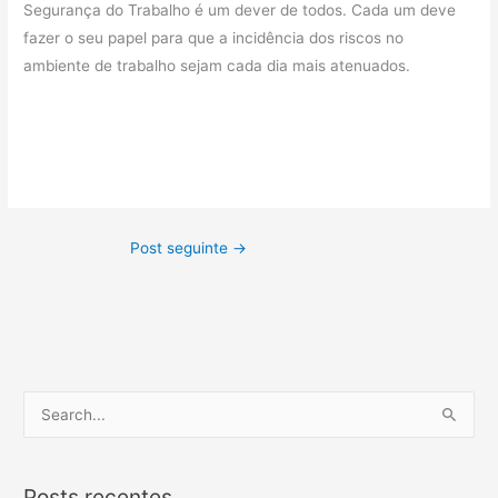
Segurança do Trabalho é um dever de todos. Cada um deve
fazer o seu papel para que a incidência dos riscos no
ambiente de trabalho sejam cada dia mais atenuados.
Post seguinte
→
P
e
s
Posts recentes