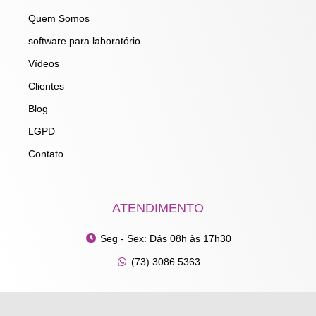
k
a
n
m
Quem Somos
software para laboratório
Vídeos
Clientes
Blog
LGPD
Contato
ATENDIMENTO
Seg - Sex: Dás 08h às 17h30
(73) 3086 5363