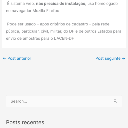
É sistema web,
não precisa de instalação
, uso homologado
no navegador Mozilla Firefox
Pode ser usado – após critérios de cadastro – pela rede
pública, particular, civil, militar, do DF e de outros Estados para
envio de amostras para o LACEN-DF
←
Post anterior
Post seguinte
→
P
e
s
Posts recentes
q