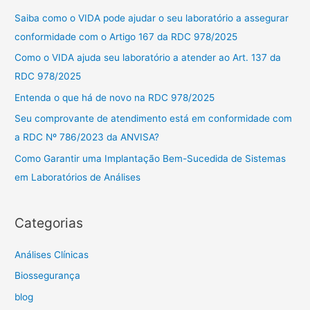
u
Saiba como o VIDA pode ajudar o seu laboratório a assegurar
i
conformidade com o Artigo 167 da RDC 978/2025
s
Como o VIDA ajuda seu laboratório a atender ao Art. 137 da
a
RDC 978/2025
r
Entenda o que há de novo na RDC 978/2025
p
Seu comprovante de atendimento está em conformidade com
o
a RDC Nº 786/2023 da ANVISA?
r
Como Garantir uma Implantação Bem-Sucedida de Sistemas
:
em Laboratórios de Análises
Categorias
Análises Clínicas
Biossegurança
blog