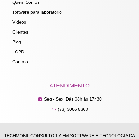
m
Quem Somos
software para laboratório
Vídeos
Clientes
Blog
LGPD
Contato
ATENDIMENTO
Seg - Sex: Dás 08h às 17h30
(73) 3086 5363
TECHMOBIL CONSULTORIA EM SOFTWARE E TECNOLOGIA DA