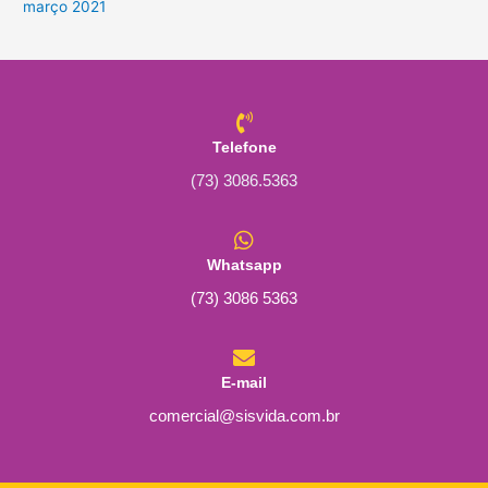
março 2021
Telefone
(73) 3086.5363
Whatsapp
(73) 3086 5363
E-mail
comercial@sisvida.com.br