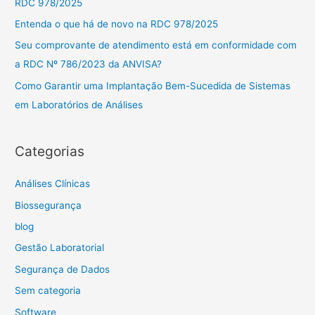
RDC 978/2025
r
Entenda o que há de novo na RDC 978/2025
p
Seu comprovante de atendimento está em conformidade com
o
a RDC Nº 786/2023 da ANVISA?
r
Como Garantir uma Implantação Bem-Sucedida de Sistemas
:
em Laboratórios de Análises
Categorias
Análises Clínicas
Biossegurança
blog
Gestão Laboratorial
Segurança de Dados
Sem categoria
Software